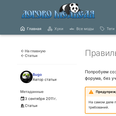
Главная
Хуки
Все моды
Теги
Правиль
На главную
Статьи
Попробуем со
Bugo
форума, без уч
Автор статьи
Метаданные
Предупреж
3 сентября 2011 г.
На самом деле п
Статьи
требований.