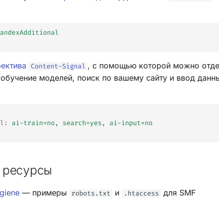
andexAdditional
ректива
, с помощью которой можно отде
Content-Signal
 обучение моделей, поиск по вашему сайту и ввод дан
l
:
ai-train=no, search=yes, ai-input=no
 ресурсы
giene
— примеры
и
для SMF
robots.txt
.htaccess