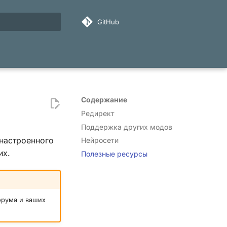
GitHub
ация поиска
Содержание
Редирект
Поддержка других модов
 настроенного
Нейросети
их.
Полезные ресурсы
орума и ваших