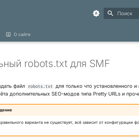
Инициализ
О сайте
ный robots.txt для SMF
здать файл
для только что установленного и
robots.txt
ёта дополнительных SEO-модов типа Pretty URLs и проч
дение
равильного варианта не существует, всё зависит от конфигурации ф