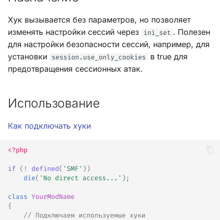
Хук вызывается без параметров, но позволяет
изменять настройки сессий через
. Полезен
ini_set
для настройки безопасности сессий, например, для
установки
в true для
session.use_only_cookies
предотвращения сессионных атак.
Использование
Как подключать хуки
<?php
if
(
!
defined
(
'SMF'
))
die
(
'No direct access...'
);
class
YourModName
{
// Подключаем используемые хуки