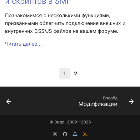
и скриптов в SMF
Познакомимся с несколькими функциями,
призванными облегчить подключение внешних и
внутренних CSS/JS файлов на вашем форуме.
Читать далее...
1
2
Вперёд
Модификации
© Bugo, 2009—2026