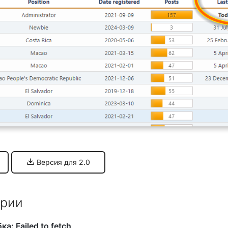
Версия для 2.0
рии