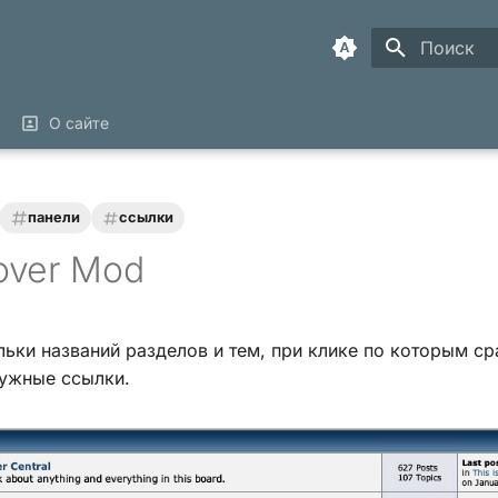
Инициализ
О сайте
панели
ссылки
over Mod
ьки названий разделов и тем, при клике по которым ср
ужные ссылки.