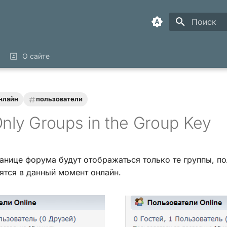
Инициализ
О сайте
нлайн
пользователи
Only Groups in the Group Key
анице форума будут отображаться только те группы, по
ятся в данный момент онлайн.