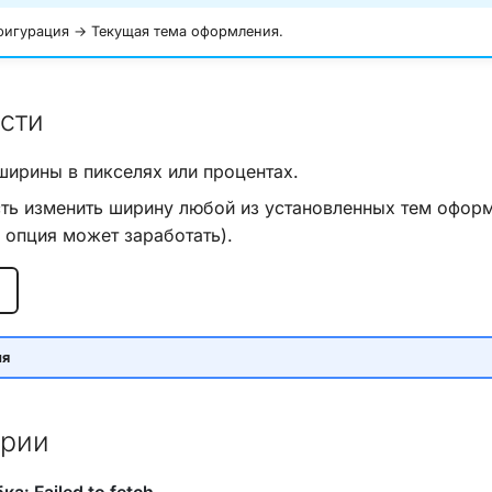
игурация → Текущая тема оформления.
сти
ширины в пикселях или процентах.
ь изменить ширину любой из установленных тем оформ
 опция может заработать).
ия
рии