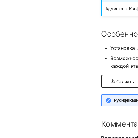
Админка → Конф
Особенно
Установка 
Возможност
каждой эта
Скачать
Русификац
Коммента