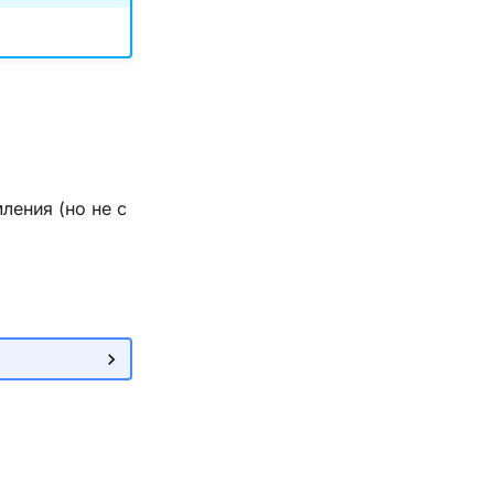
ления (но не с