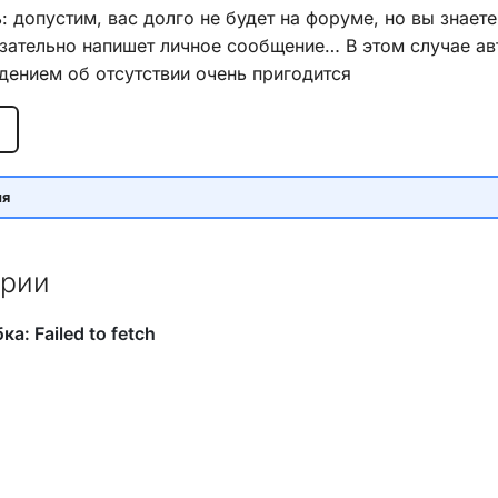
: допустим, вас долго не будет на форуме, но вы знаете,
зательно напишет личное сообщение… В этом случае ав
ением об отсутствии очень пригодится
ия
рии