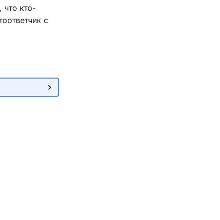
 что кто-
тоответчик с