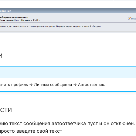
и
нить профиль → Личные сообщения → Автоответчик.
сти
ию текст сообщения автоответчика пуст и он отключен.
просто введите свой текст