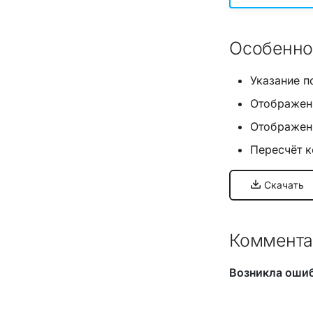
Особенно
Указание п
Отображени
Отображени
Пересчёт к
Скачать
Коммента