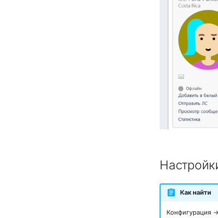
Настройк
Как найти
Конфигурация →