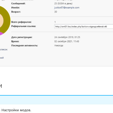
и
 Настройки модов.