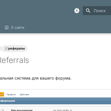
Инициализ
О сайте
рефералы
eferrals
альная система для вашего форума.