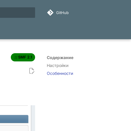
GitHub
ация поиска
SMF 2.1
Содержание
Настройки
Особенности