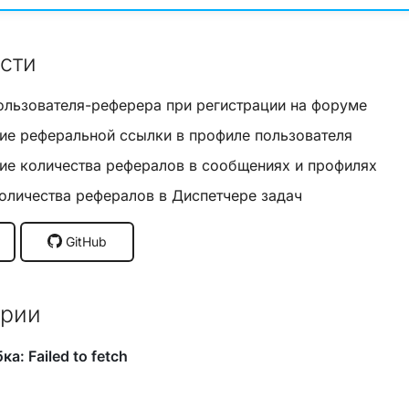
сти
ользователя-реферера при регистрации на форуме
е реферальной ссылки в профиле пользователя
е количества рефералов в сообщениях и профилях
оличества рефералов в Диспетчере задач
GitHub
рии