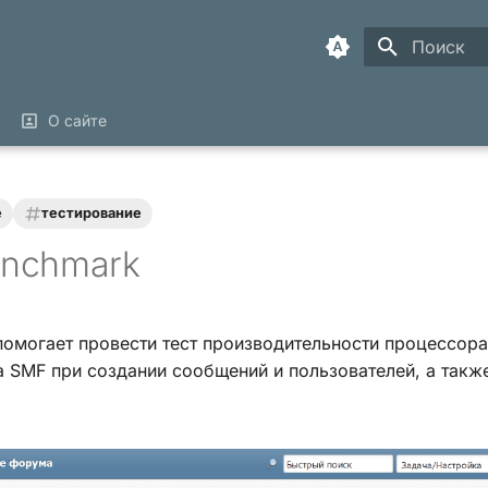
Инициализ
О сайте
е
тестирование
nchmark
омогает провести тест производительности процессора
 SMF при создании сообщений и пользователей, а также