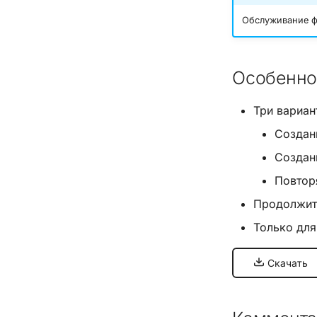
Обслуживание ф
Особенно
Три вариан
Создан
Создан
Повтор
Продолжите
Только дл
Скачать