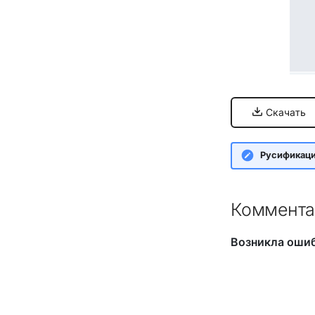
Скачать
Русификац
Коммента