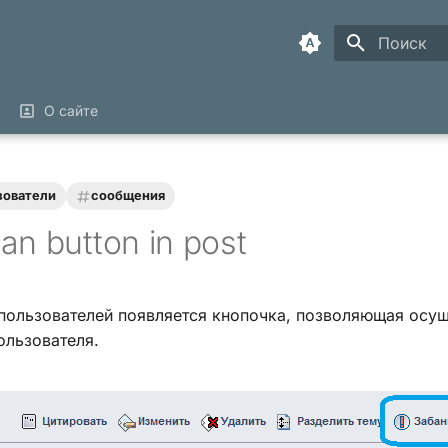
Инициализ
О сайте
зователи
сообщения
an button in post
пользователей появляется кнопочка, позволяющая осущ
ользователя.